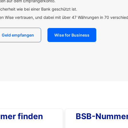
uten auf dem Empfängerkonto.
icherheit wie bei einer Bank geschützt ist.
den Wise vertrauen, und dabei mit über 47 Währungen in 70 verschi
Geld empfangen
Wise for Business
mer finden
BSB-Nummer 