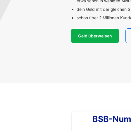
etwa schon in wenigen Min
dein Geld mit der gleichen S
schon über 2 Millionen Kun
Geld überweisen
BSB-Num