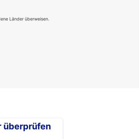
edene Länder überweisen.
überprüfen