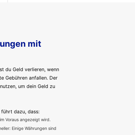
sungen mit
t du Geld verlieren, wenn
te Gebühren anfallen. Der
enutzen, um dein Geld zu
 führt dazu, dass:
im Voraus angezeigt wird.
neller: Einige Währungen sind