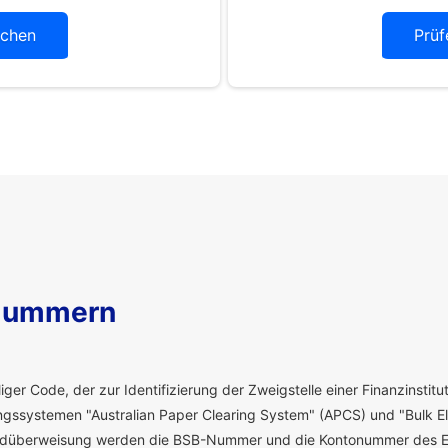
chen
Prüf
Nummern
ger Code, der zur Identifizierung der Zweigstelle einer Finanzinstitut
ssystemen "Australian Paper Clearing System" (APCS) und "Bulk El
eldüberweisung werden die BSB-Nummer und die Kontonummer des E