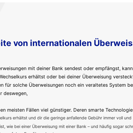
ite von internationalen Überwei
erweisungen mit deiner Bank sendest oder empfängst, kanns
Wechselkurs erhältst oder bei deiner Überweisung versteck
en für solche Überweisungen noch ein veraltetes System b
ir deswegen,
en meisten Fällen viel günstiger. Deren smarte Technologie
kurs erhältst und dir die geringe anfallende Gebühr immer voll und 
 ist, wie bei einer Überweisung mit einer Bank – und häufig sogar sch