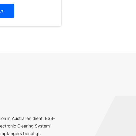
en
ion in Australien dient. BSB-
ectronic Clearing System"
mpfängers benötigt.