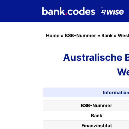
Home
»
BSB-Nummer
»
Bank
»
West
Australische
We
Informati
BSB-Nummer
Bank
Finanzinstitut