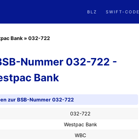
BLZ
SWIFT-COD
pac Bank
»
032-722
 BSB-Nummer 032-722 -
stpac Bank
onen zur BSB-Nummer 032-722
032-722
Westpac Bank
WBC