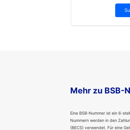
Su
Mehr zu BSB-
E
ine BSB-Nummer ist ein 6-stelli
Nummern werden in den Zahlung
(BECS) verwendet. Für eine G