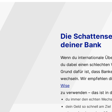
Die Schattense
deiner Bank
Wenn du internationale Üb
du dabei einen schlechten 
Grund dafür ist, dass Bank
wechseln. Wir empfehlen d
Wise
zu verwenden – das ist in d
du immer den echten Wechsel
dein Geld so schnell am Ziel