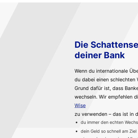
Die Schattense
deiner Bank
Wenn du internationale Üb
du dabei einen schlechten 
Grund dafür ist, dass Bank
wechseln. Wir empfehlen d
Wise
zu verwenden – das ist in d
du immer den echten Wechsel
dein Geld so schnell am Ziel