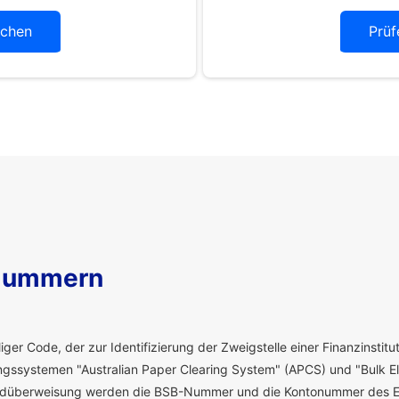
chen
Prüf
Nummern
ger Code, der zur Identifizierung der Zweigstelle einer Finanzinstitut
ssystemen "Australian Paper Clearing System" (APCS) und "Bulk El
eldüberweisung werden die BSB-Nummer und die Kontonummer des E