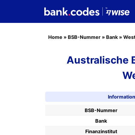
Home
»
BSB-Nummer
»
Bank
»
West
Australische
We
Informati
BSB-Nummer
Bank
Finanzinstitut