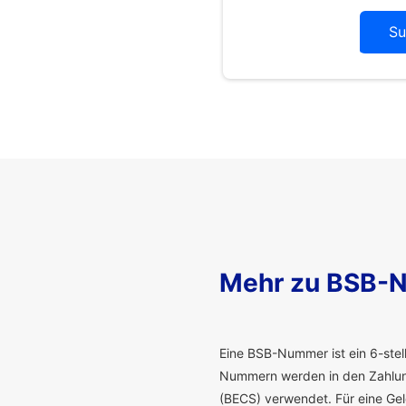
Su
Mehr zu BSB-
E
ine BSB-Nummer ist ein 6-stelli
Nummern werden in den Zahlung
(BECS) verwendet. Für eine G