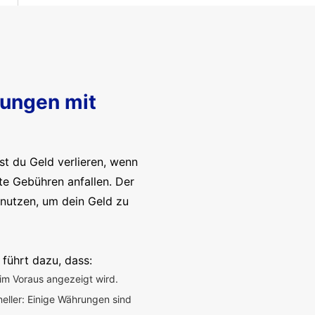
sungen mit
t du Geld verlieren, wenn
te Gebühren anfallen. Der
enutzen, um dein Geld zu
 führt dazu, dass:
im Voraus angezeigt wird.
neller: Einige Währungen sind