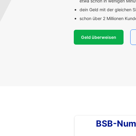
etwa schon in wenigen Min
dein Geld mit der gleichen S
schon über 2 Millionen Kun
Geld überweisen
BSB-Num