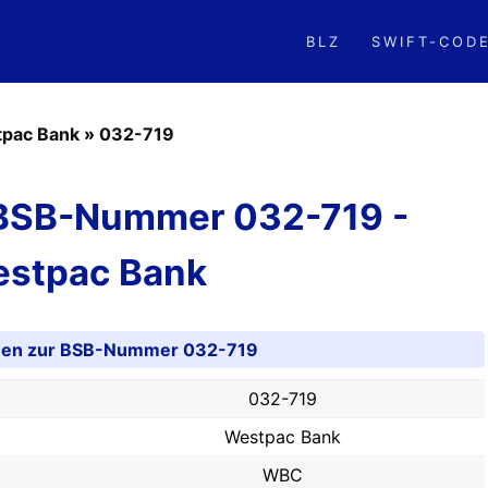
BLZ
SWIFT-COD
pac Bank
»
032-719
 BSB-Nummer 032-719 -
stpac Bank
onen zur BSB-Nummer 032-719
032-719
Westpac Bank
WBC