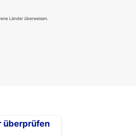
edene Länder überweisen.
überprüfen