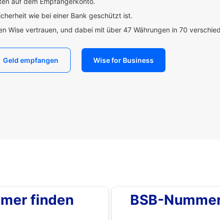
uten auf dem Empfängerkonto.
icherheit wie bei einer Bank geschützt ist.
den Wise vertrauen, und dabei mit über 47 Währungen in 70 verschi
Geld empfangen
Wise for Business
mer finden
BSB-Nummer 