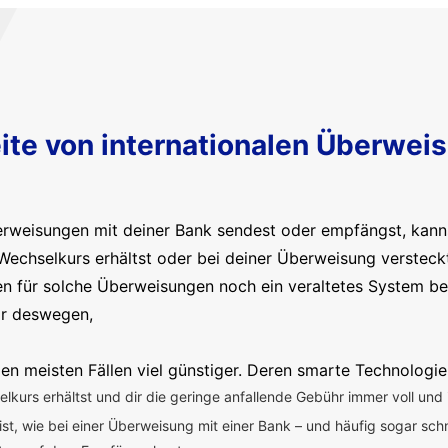
ite von internationalen Überwei
erweisungen mit deiner Bank sendest oder empfängst, kanns
Wechselkurs erhältst oder bei deiner Überweisung versteck
en für solche Überweisungen noch ein veraltetes System b
ir deswegen,
en meisten Fällen viel günstiger. Deren smarte Technologie
kurs erhältst und dir die geringe anfallende Gebühr immer voll und 
 ist, wie bei einer Überweisung mit einer Bank – und häufig sogar sch