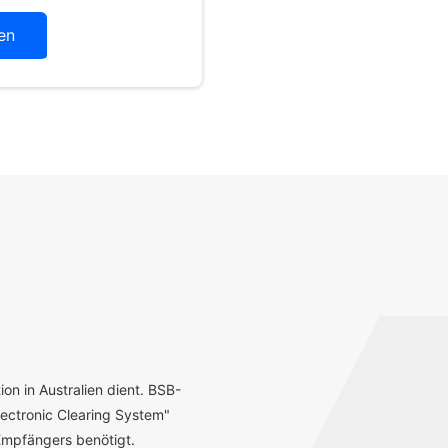
en
ion in Australien dient. BSB-
ectronic Clearing System"
mpfängers benötigt.