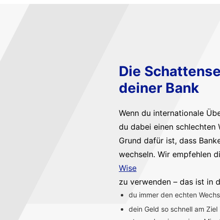
Die Schattense
deiner Bank
Wenn du internationale Üb
du dabei einen schlechten 
Grund dafür ist, dass Bank
wechseln. Wir empfehlen d
Wise
zu verwenden – das ist in d
du immer den echten Wechsel
dein Geld so schnell am Ziel