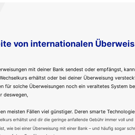
ite von internationalen Überwei
erweisungen mit deiner Bank sendest oder empfängst, kanns
Wechselkurs erhältst oder bei deiner Überweisung versteck
en für solche Überweisungen noch ein veraltetes System b
ir deswegen,
en meisten Fällen viel günstiger. Deren smarte Technologie
kurs erhältst und dir die geringe anfallende Gebühr immer voll und 
 ist, wie bei einer Überweisung mit einer Bank – und häufig sogar sch