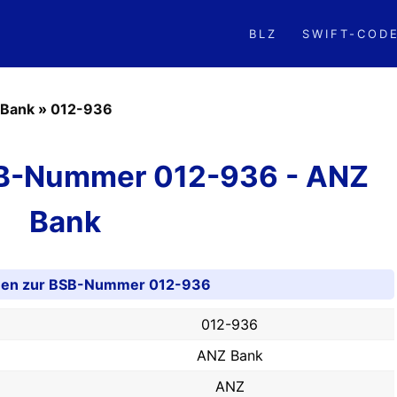
BLZ
SWIFT-COD
Bank
»
012-936
SB-Nummer 012-936 - ANZ
Bank
onen zur BSB-Nummer 012-936
012-936
ANZ Bank
ANZ