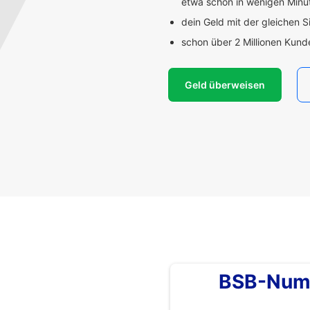
etwa schon in wenigen Min
dein Geld mit der gleichen S
schon über 2 Millionen Kun
Geld überweisen
BSB-Num