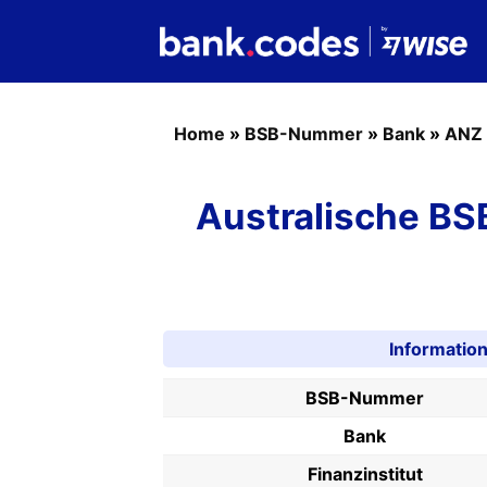
Home
»
BSB-Nummer
»
Bank
»
ANZ 
Australische B
Informati
BSB-Nummer
Bank
Finanzinstitut