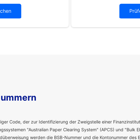
chen
Prüf
Nummern
ger Code, der zur Identifizierung der Zweigstelle einer Finanzinstitut
ssystemen "Australian Paper Clearing System" (APCS) und "Bulk El
eldüberweisung werden die BSB-Nummer und die Kontonummer des E