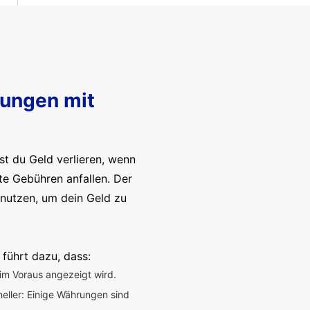
sungen mit
t du Geld verlieren, wenn
te Gebühren anfallen. Der
enutzen, um dein Geld zu
 führt dazu, dass:
im Voraus angezeigt wird.
neller: Einige Währungen sind