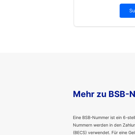
Su
Mehr zu BSB-
E
ine BSB-Nummer ist ein 6-stelli
Nummern werden in den Zahlung
(BECS) verwendet. Für eine G