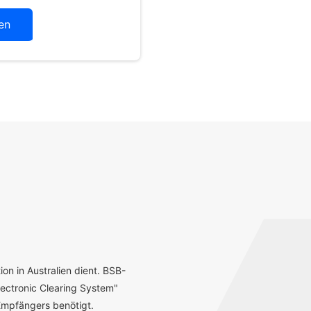
en
ion in Australien dient. BSB-
ectronic Clearing System"
mpfängers benötigt.