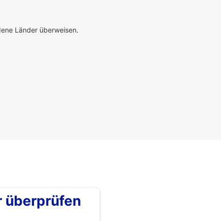
edene Länder überweisen.
überprüfen