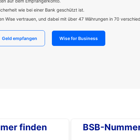
uten auf dem Empfängerkonto.
icherheit wie bei einer Bank geschützt ist.
den Wise vertrauen, und dabei mit über 47 Währungen in 70 verschi
Geld empfangen
Wise for Business
mer finden
BSB-Nummer 