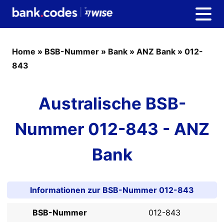
Home
»
BSB-Nummer
»
Bank
»
ANZ Bank
»
012-
843
Australische BSB-
Nummer 012-843 - ANZ
Bank
Informationen zur BSB-Nummer 012-843
BSB-Nummer
012-843