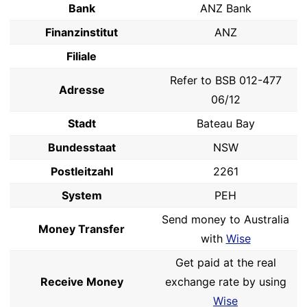
Bank
ANZ Bank
Finanzinstitut
ANZ
Filiale
Refer to BSB 012-477
Adresse
06/12
Stadt
Bateau Bay
Bundesstaat
NSW
Postleitzahl
2261
System
PEH
Send money to Australia
Money Transfer
with
Wise
Get paid at the real
Receive Money
exchange rate by using
Wise