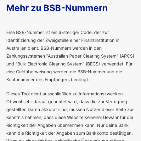
Mehr zu BSB-Nummern
E
ine BSB-Nummer ist ein 6-stelliger Code, der zur
Identifizierung der Zweigstelle einer Finanzinstitution in
Australien dient. BSB-Nummern werden in den
Zahlungssystemen "Australian Paper Clearing System" (APCS)
und "Bulk Electronic Clearing System" (BECS) verwendet. Für
eine Geldüberweisung werden die BSB-Nummer und die
Kontonummer des Empfängers benötigt.
Dieses Tool dient ausschließlich zu Informationszwecken.
Obwohl sehr darauf geachtet wird, dass die zur Verfügung
gestellten Daten akkurat sind, müssen Nutzer dieser Seite zur
Kenntnis nehmen, dass diese Website keinerlei Gewähr für die
Richtigkeit der Angaben übernehmen kann. Nur deine Bank
kann die Richtigkeit der Angaben zum Bankkonto bestätigen.
Wenn du eine wichtige, zeitkritische Überweisung tätigen