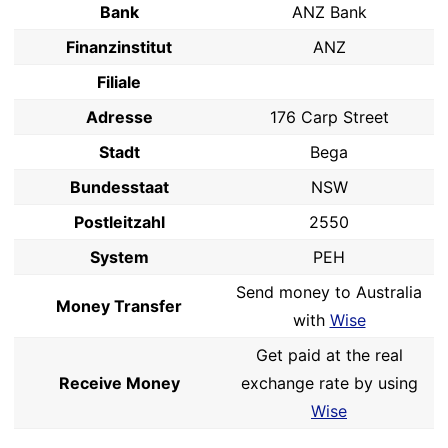
Bank
ANZ Bank
Finanzinstitut
ANZ
Filiale
Adresse
176 Carp Street
Stadt
Bega
Bundesstaat
NSW
Postleitzahl
2550
System
PEH
Send money to Australia
Money Transfer
with
Wise
Get paid at the real
Receive Money
exchange rate by using
Wise