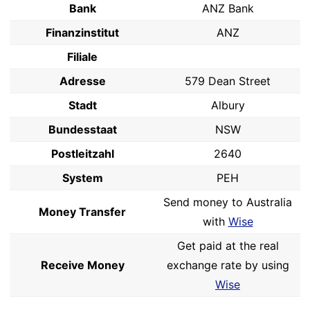
Bank
ANZ Bank
Finanzinstitut
ANZ
Filiale
Adresse
579 Dean Street
Stadt
Albury
Bundesstaat
NSW
Postleitzahl
2640
System
PEH
Send money to Australia
Money Transfer
with
Wise
Get paid at the real
Receive Money
exchange rate by using
Wise