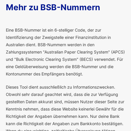
Mehr zu BSB-Nummern
E
ine BSB-Nummer ist ein 6-stelliger Code, der zur
Identifizierung der Zweigstelle einer Finanzinstitution in
Australien dient. BSB-Nummern werden in den
Zahlungssystemen "Australian Paper Clearing System" (APCS)
und "Bulk Electronic Clearing System" (BECS) verwendet. Für
eine Geldüberweisung werden die BSB-Nummer und die
Kontonummer des Empfängers benötigt.
Dieses Tool dient ausschließlich zu Informationszwecken.
Obwohl sehr darauf geachtet wird, dass die zur Verfügung
gestellten Daten akkurat sind, müssen Nutzer dieser Seite zur
Kenntnis nehmen, dass diese Website keinerlei Gewähr für die
Richtigkeit der Angaben übernehmen kann. Nur deine Bank
kann die Richtigkeit der Angaben zum Bankkonto bestätigen.
Wenn du eine wichtige, zeitkritische Überweisung tätigen