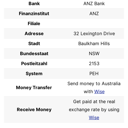
Bank
ANZ Bank
Finanzinstitut
ANZ
Filiale
Adresse
32 Lexington Drive
Stadt
Baulkham Hills
Bundesstaat
NSW
Postleitzahl
2153
System
PEH
Send money to Australia
Money Transfer
with
Wise
Get paid at the real
Receive Money
exchange rate by using
Wise