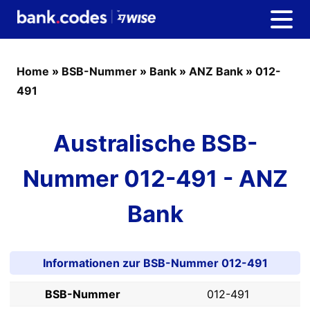
Home
»
BSB-Nummer
»
Bank
»
ANZ Bank
»
012-
491
Australische BSB-
Nummer 012-491 - ANZ
Bank
Informationen zur BSB-Nummer 012-491
BSB-Nummer
012-491