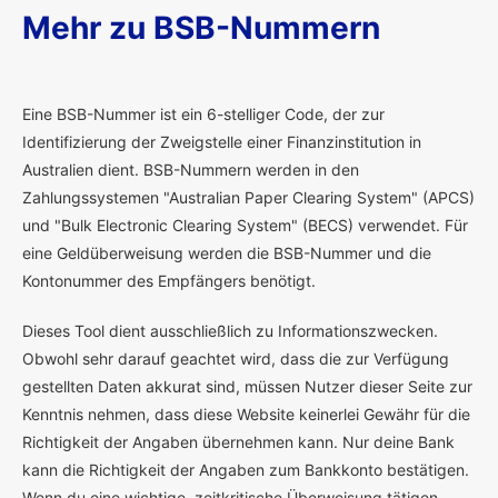
Mehr zu BSB-Nummern
E
ine BSB-Nummer ist ein 6-stelliger Code, der zur
Identifizierung der Zweigstelle einer Finanzinstitution in
Australien dient. BSB-Nummern werden in den
Zahlungssystemen "Australian Paper Clearing System" (APCS)
und "Bulk Electronic Clearing System" (BECS) verwendet. Für
eine Geldüberweisung werden die BSB-Nummer und die
Kontonummer des Empfängers benötigt.
Dieses Tool dient ausschließlich zu Informationszwecken.
Obwohl sehr darauf geachtet wird, dass die zur Verfügung
gestellten Daten akkurat sind, müssen Nutzer dieser Seite zur
Kenntnis nehmen, dass diese Website keinerlei Gewähr für die
Richtigkeit der Angaben übernehmen kann. Nur deine Bank
kann die Richtigkeit der Angaben zum Bankkonto bestätigen.
Wenn du eine wichtige, zeitkritische Überweisung tätigen