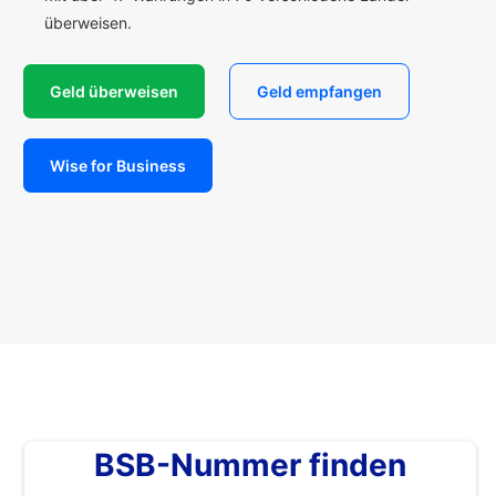
überweisen.
Geld überweisen
Geld empfangen
Wise for Business
BSB-Nummer finden