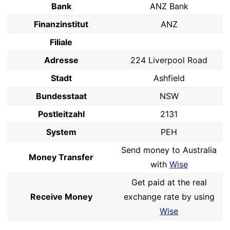
Bank
ANZ Bank
Finanzinstitut
ANZ
Filiale
Adresse
224 Liverpool Road
Stadt
Ashfield
Bundesstaat
NSW
Postleitzahl
2131
System
PEH
Send money to Australia
Money Transfer
with
Wise
Get paid at the real
Receive Money
exchange rate by using
Wise