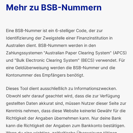
Mehr zu BSB-Nummern
E
ine BSB-Nummer ist ein 6-stelliger Code, der zur
Identifizierung der Zweigstelle einer Finanzinstitution in
Australien dient. BSB-Nummern werden in den
Zahlungssystemen "Australian Paper Clearing System" (APCS)
und "Bulk Electronic Clearing System" (BECS) verwendet. Für
eine Geldüberweisung werden die BSB-Nummer und die
Kontonummer des Empfängers benötigt.
Dieses Tool dient ausschließlich zu Informationszwecken.
Obwohl sehr darauf geachtet wird, dass die zur Verfügung
gestellten Daten akkurat sind, müssen Nutzer dieser Seite zur
Kenntnis nehmen, dass diese Website keinerlei Gewähr für die
Richtigkeit der Angaben übernehmen kann. Nur deine Bank
kann die Richtigkeit der Angaben zum Bankkonto bestätigen.
Wenn du eine wichtige, zeitkritische Überweisung tätigen